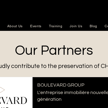
About Us
Events
Training
Join Us
Blog
C
Our Partners
dly contribute to the preservation of CH
BOULEVARD GROUP
L'entreprise immobilière nouvell
génération