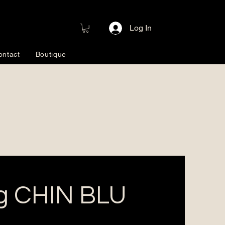
Log In
ontact
Boutique
g CHIN BLU