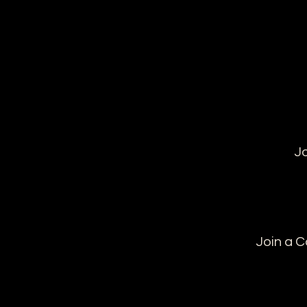
Jo
Join a 