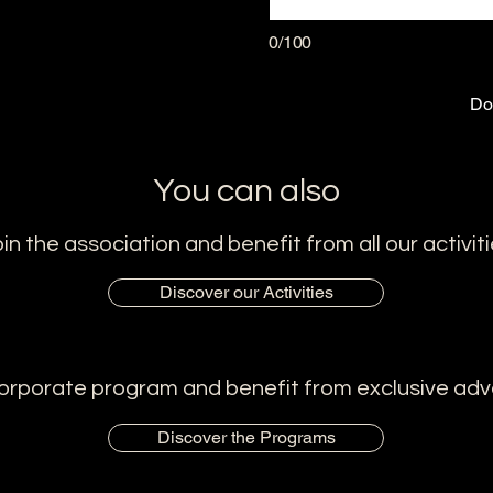
0/100
Do
You can also
in the association and benefit from all our activit
Discover our Activities
Corporate program and benefit from exclusive ad
Discover the Programs