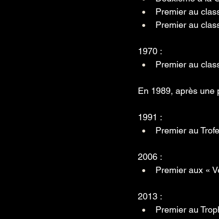
Premier au clas
Premier au cla
1970 :
Premier au clas
En 1989, après une p
1991 :
Premier au Trof
2006 :
Premier aux « Ve
2013 : 
Premier au Trop