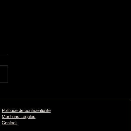
ments de Bord :
ire d’un Bateau
Politique de confidentialité
Mentions Légales
Contact