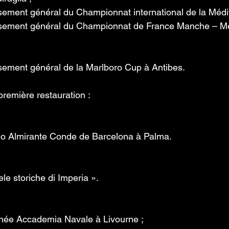
sement général du Championnat international de la Médi
ssement général du Championnat de France Manche – Mé
sement général de la Marlboro Cup à Antibes.
remière restauration : 
eo Almirante Conde de Barcelona à Palma.
le storiche di Imperia ».
hée Accademia Navale à Livourne ;