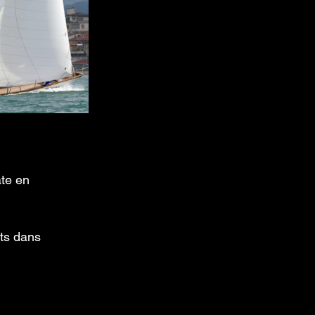
te en 
ats dans 