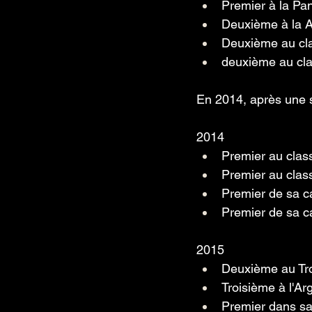
Premier à la Pan
Deuxième à la A
Deuxième au cla
deuxième au cla
En 2014, après une 
2014
Premier au clas
Premier au clas
Premier de sa ca
Premier de sa ca
2015
Deuxième au Tr
Troisième à l'Ar
Premier dans sa 