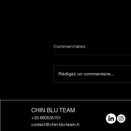
Commentaires
ROYALES !
Rédigez un commentaire...
CHIN BLU TEAM
+33 660535151
contact@chin-blu-team.fr