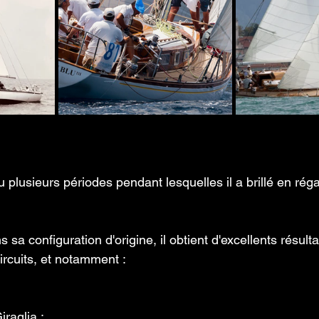
plusieurs périodes pendant lesquelles il a brillé en réga
 sa configuration d'origine, il obtient d'excellents résult
ircuits, et notamment : 
raglia ;