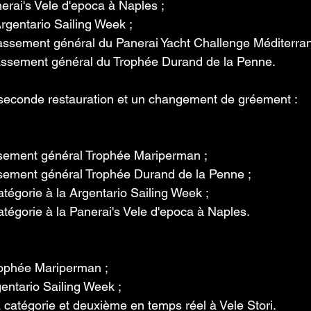
erai's Vele d'epoca à Naples ;
rgentario Sailing Week ;
ssement général du Panerai Yacht Challenge Méditerran
ssement général du Trophée Durand de la Penne.
seconde restauration et un changement de gréement :
sement général Trophée Mariperman ;
sement général Trophée Durand de la Penne ;
tégorie à la Argentario Sailing Week ;
tégorie à la Panerai's Vele d'epoca à Naples.
ophée Mariperman ;
gentario Sailing Week ;
catégorie et deuxième en temps réel à Vele Stori.