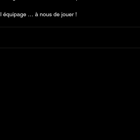
l équipage … à nous de jouer !