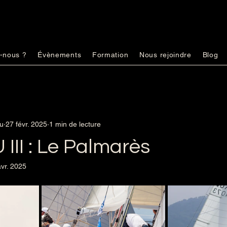
-nous ?
Évènements
Formation
Nous rejoindre
Blog
u
27 févr. 2025
1 min de lecture
III : Le Palmarès
vr. 2025