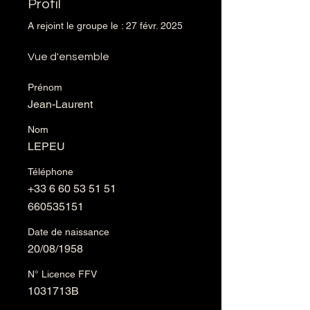
Profil
A rejoint le groupe le : 27 févr. 2025
Vue d'ensemble
Prénom
Jean-Laurent
Nom
LEPEU
Téléphone
+33 6 60 53 51 51
660535151
Date de naissance
20/08/1958
N° Licence FFV
1031713B