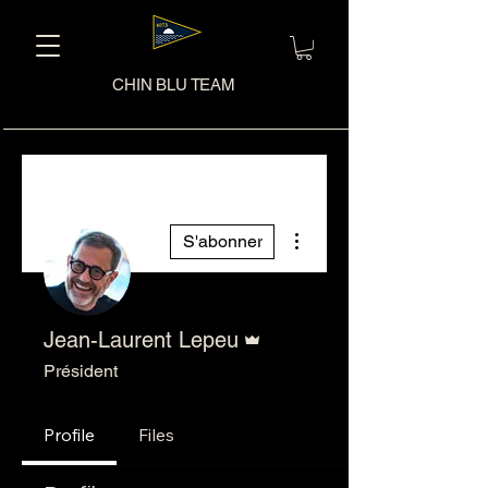
CHIN BLU TEAM
Plus d'actions
S'abonner
Administrateur
Jean-Laurent Lepeu
Président
Profile
Files