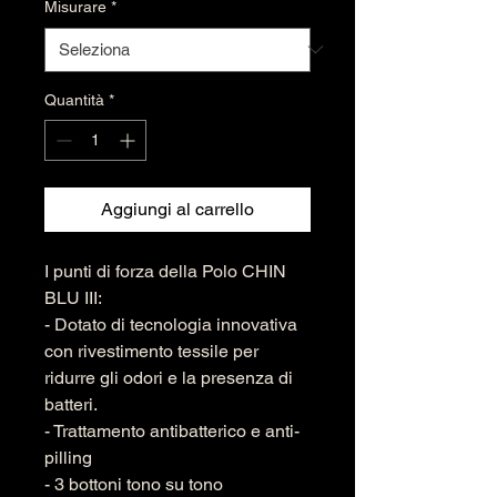
Misurare
*
Quantità
*
Aggiungi al carrello
I punti di forza della Polo CHIN
BLU III:
- Dotato di tecnologia innovativa
con rivestimento tessile per
ridurre gli odori e la presenza di
batteri.
- Trattamento antibatterico e anti-
pilling
- 3 bottoni tono su tono