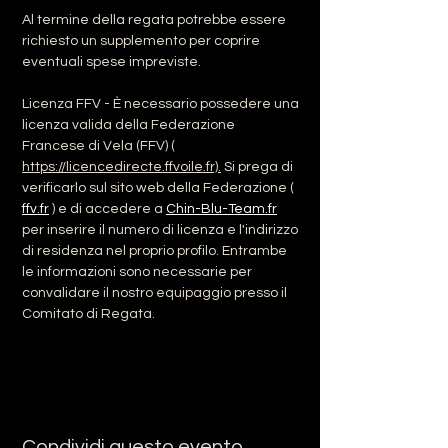
Al termine della regata potrebbe essere 
richiesto un supplemento per coprire 
eventuali spese impreviste.
Licenza FFV - È necessario possedere una 
licenza valida della Federazione 
Francese di Vela (FFV) ( 
https://licencedirecte.ffvoile.fr).
 Si prega di 
verificarlo sul sito web della Federazione ( 
ffv.fr
 ) e di accedere a 
Chin-Blu-Team.fr
per inserire il numero di licenza e l'indirizzo 
di residenza nel proprio profilo. Entrambe 
le informazioni sono necessarie per 
convalidare il nostro equipaggio presso il 
Comitato di Regata.
Condividi questo evento