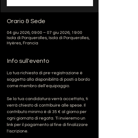
Orario & Sede
04 giu 2026, 09:00 – 07 giu 2026, 19:00
Isola di Porquerolles, Isola di Porquerolles,
Hyères, Francia
Info sull'evento
La tua richiesta di pre-registrazione è 
soggetta alla disponibilità di posti a bordo 
come membro dell'equipaggio.
Se la tua candidatura verrà accettata, ti 
verrà chiesto di contribuire alle spese. Il 
contributo minimo è di 35 € al giorno per 
ogni giornata di regata. Ti invieremo un 
link per il pagamento al fine di finalizzare 
l'iscrizione.