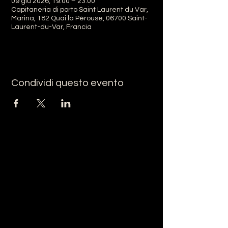
09 giu 2026, 19:00 – 23:00
Capitaneria di porto Saint Laurent du Var,
Marina, 182 Quai la Pérouse, 06700 Saint-
Laurent-du-Var, Francia
Condividi questo evento