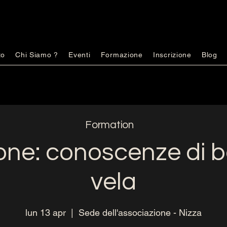
to
Chi Siamo ?
Eventi
Formazione
Inscrizione
Blog
Formation
ne: conoscenze di b
vela
lun 13 apr
  |  
Sede dell'associazione - Nizza