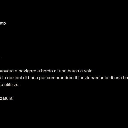
utto
o
provare a navigare a bordo di una barca a vela.
e le nozioni di base per comprendere il funzionamento di una ba
o utilizzo.
zzatura