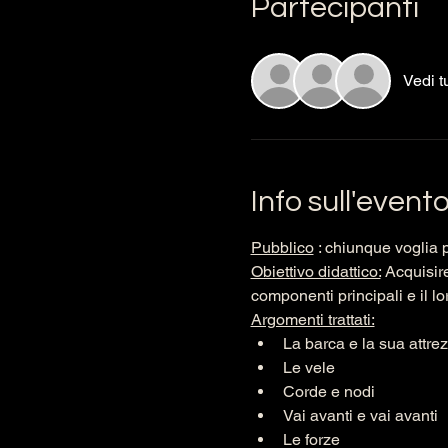
Partecipanti
Vedi t
Info sull'event
Pubblico
 : chiunque voglia 
Obiettivo didattico:
 Acquisir
componenti principali e il lor
Argomenti trattati:
La barca e la sua attre
Le vele
Corde e nodi
Vai avanti e vai avanti
Le forze