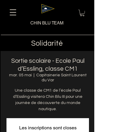
CHIN BLU TEAM
Solidarité
Sortie scolaire - Ecole Paul
d’Essling, classe CM1
mar. 05 mai
  |  
Capitainerie Saint Laurent
du Var
Une classe de CM1 de l’école Paul
d’Essling visitera Chin Blu III pour une
journée de découverte du monde
nautique.
Les inscriptions sont closes