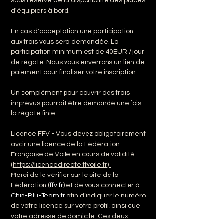
sous réserve de la disponibilité des places 
d'équipiers à bord.
En cas d'acceptation une participation 
aux frais vous sera demandée. La 
participation minimum est de 40EUR / jour 
de régate. Nous vous enverrons un lien de 
paiement pour finaliser votre inscription.
Un complément pour couvrir des frais 
imprévus pourrait être demandé une fois 
la régate finie.
Licence FFV - Vous devez obligatoirement 
avoir une licence de la Fédération 
Française de Voile en cours de validité 
(
https://licencedirecte.ffvoile.fr). 
Merci de le vérifier sur le site de la 
Fédération (
ffv.fr
) et de vous connecter à 
Chin-Blu-Team.fr
 afin d’indiquer le numéro 
de votre licence sur votre profil, ainsi que 
votre adresse de domicile. Ces deux 