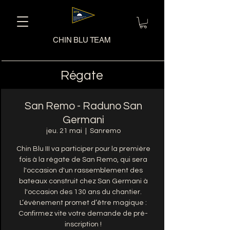
CHIN BLU TEAM
Régate
San Remo - Raduno San
Germani
jeu. 21 mai
  |  
Sanremo
Chin Blu III va participer pour la première
fois à la régate de San Remo, qui sera
l'occasion d'un rassemblement des
bateaux construit chez San Germani à
l'occasion des 130 ans du chantier.
L’évènement promet d’être magique :
Confirmez vite votre demande de pré-
inscription !