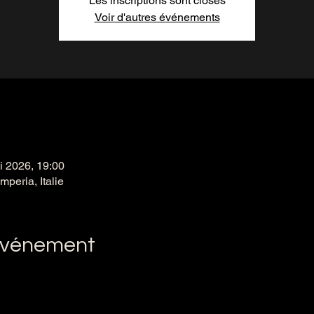
Les inscriptions sont closes
Voir d'autres événements
i 2026, 19:00
peria, Italie
'événement