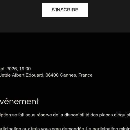
S'INSCRIRE
pt. 2026, 19:00
Jetée Albert Edouard, 06400 Cannes, France
'événement
tion se fait sous réserve de la disponibilité des places d'équipi
rticipation aux frais vous sera demandée. La participation minim