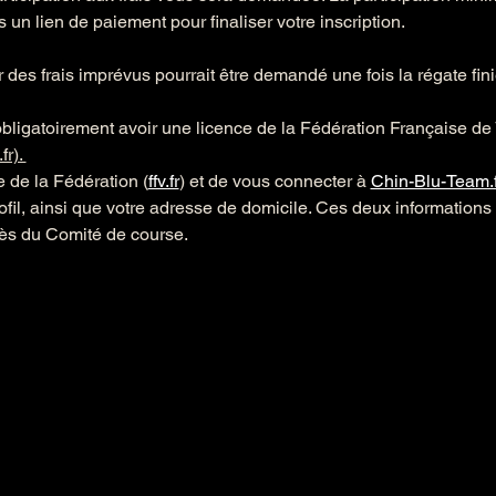
un lien de paiement pour finaliser votre inscription.
des frais imprévus pourrait être demandé une fois la régate fini
ligatoirement avoir une licence de la Fédération Française de V
r). 
te de la Fédération (
ffv.fr
) et de vous connecter à 
Chin-Blu-Team.f
rofil, ainsi que votre adresse de domicile. Ces deux informations 
rès du Comité de course.