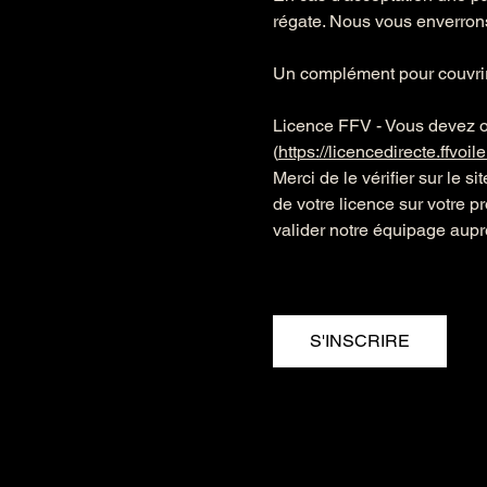
régate. Nous vous enverrons 
Un complément pour couvrir 
Licence FFV - Vous devez ob
(
https://licencedirecte.ffvoile.f
Merci de le vérifier sur le si
de votre licence sur votre p
valider notre équipage aup
S'INSCRIRE