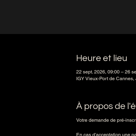
Heure et lieu
22 sept. 2026, 09:00 – 26 se
IGY Vieux-Port de Cannes, 
À propos de l
Votre demande de pré-inscrip
En cas d'acceptation une pa