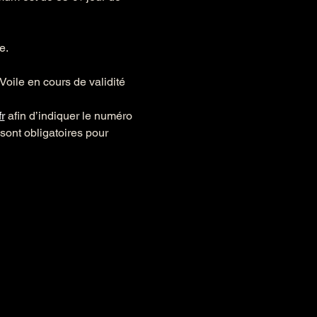
e.
oile en cours de validité 
r
 afin d’indiquer le numéro 
sont obligatoires pour 