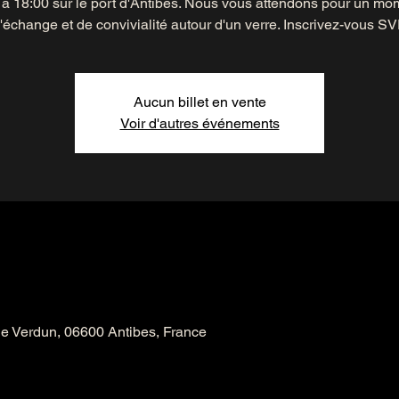
 à 18:00 sur le port d'Antibes. Nous vous attendons pour un mo
'échange et de convivialité autour d'un verre. Inscrivez-vous SV
Aucun billet en vente
Voir d'autres événements
de Verdun, 06600 Antibes, France