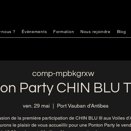
-nous ?
Évènements
Formation
Nous rejoindre
Blog
comp-mpbkgrxw
on Party CHIN BLU
ven. 29 mai
  |  
Port Vauban d'Antibes
asion de la première participation de CHIN BLU III aux Voiles d'
rons le plaisir de vous accueillir pour une Ponton Party le ven