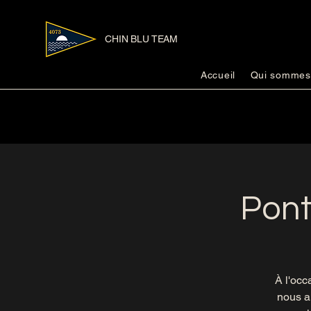
CHIN BLU TEAM
Accueil
Qui sommes
Pont
À l'occ
nous au