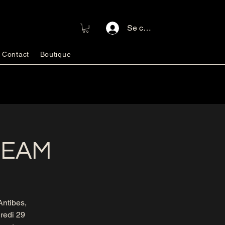
Se connecter
Contact
Boutique
 TEAM
Antibes,
dredi 29