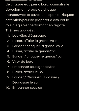
de chaque équipier à bord, connaitre le 
déroulement précis de chaque 
manoeuvres et savoir anticiper les risques 
potentiels pour se préparer à assurer le 
rôle d’équipier performant en régate.
Thèmes abordés : 
Les rôles d’équipage
Hisser/affaler la grand-voile
Border / choquer la grand-voile
Hisser/affaler le génois/foc
Border / choquer le génois/foc
Virer de bord
Empanner sous génois/foc
Hisser/affaler le Spi
Border / Choquer -  Brasser / 
Débrasser le spi
Empanner sous spi