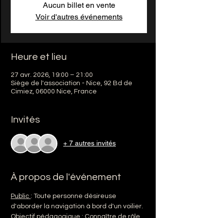
Aucun billet en vente
Voir d'autres événements
Heure et lieu
27 avr. 2026, 19:00 – 21:00
Siège de l'association - Nice, 92 Bd de
Cimiez, 06000 Nice, France
Invités
+ 7 autres invités
À propos de l'événement
Public 
: Toute personne désireuse 
d'aborder la navigation à bord d'un voilier.
Objectif pédagogique :
 Connaître de rôle 