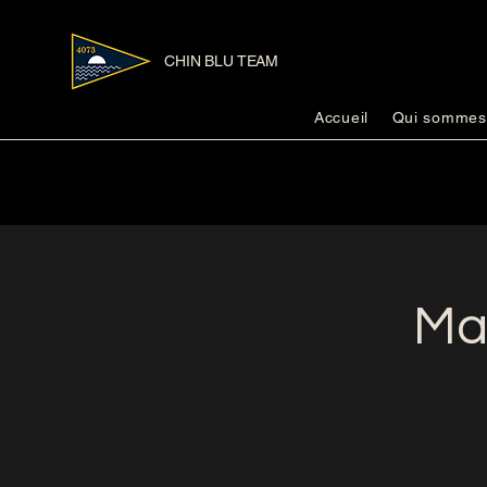
CHIN BLU TEAM
Accueil
Qui sommes
Mat