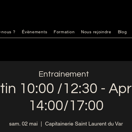
-nous ?
Évènements
Formation
Nous rejoindre
Blog
Entrainement
in 10:00 /12:30 - A
14:00/17:00
sam. 02 mai
  |  
Capitainerie Saint Laurent du Var