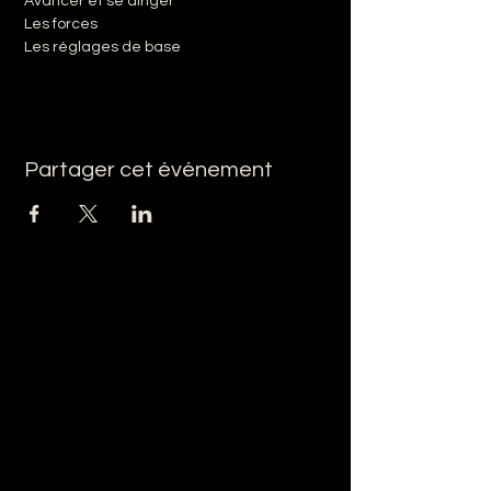
Avancer et se diriger
Les forces
Les réglages de base
Partager cet événement