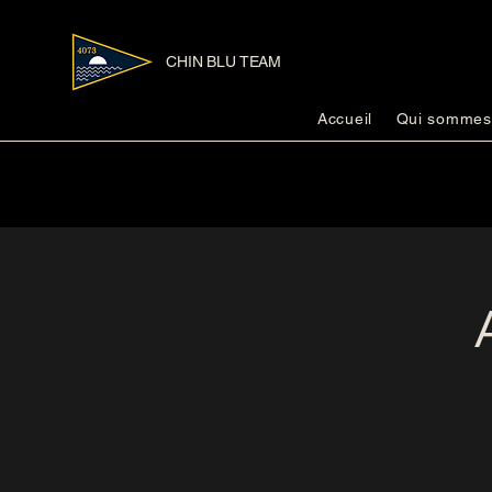
CHIN BLU TEAM
Accueil
Qui sommes